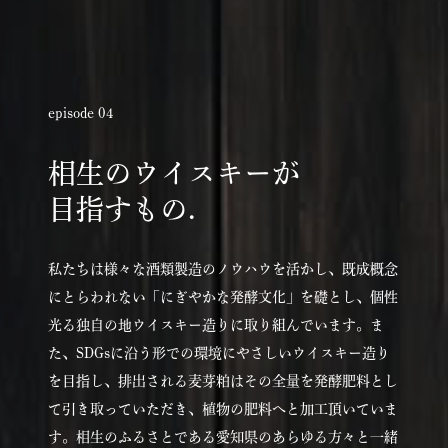
episode 04
相生のウイスキーが
目指すもの.
私たちは様々な酒類製造のノウハウを活かし、既成概念
にとらわれない「にぎやかな発酵文化」を礎とし、個性
光る独自の地ウイスキー造りに取り組んでいます。ま
た、SDGsに沿う形での環境にやさしいウイスキー造り
を目指し、排出される麦芽粕はその全量を発酵肥料とし
て引き取っていただき、植物の肥料へと加工頂いていま
す。相生のふるさとである愛知県のあらゆる方々と一緒