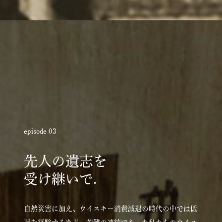
episode 03
先人の遺志を
受け継いで.
自然災害に加え、ウイスキー消費減退の時代の中では低