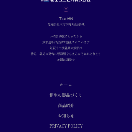
〒445-0891
愛知県西尾市下町丸山5番地
お酒は20歳になってから
飲酒運転は法律で禁止されています
妊娠中や授乳期の飲酒は
胎児・乳児の発育に悪影響を与えるおそれがあります
お酒は適量を
ホーム
相生の製品づくり
商品紹介
お知らせ
PRIVACY POLICY