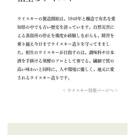
ウイスキーの製造開始は、1949年と醸造で有名な愛
知県の中でも古い歴史を誇っています。自然災害に
よる蒸留所の停止を幾度か経験しながらも、障害を
乗り越え今日までウイスキー造りを守ってきまし
た。相生のウイスキーが目指すのは、調味料や日本
酒を手掛ける発酵のプロとして奏でる、繊細で質の
高い味わいと同時に、人や環境に優しく、地元に愛
されるウイスキー造りです。
< ウイスキー特集ページへ >